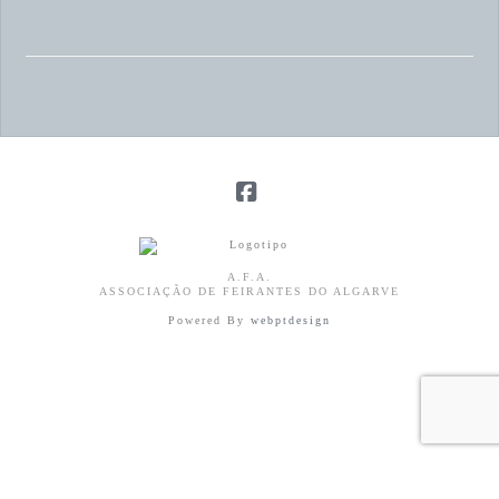
Facebook
A.F.A.
ASSOCIAÇÃO DE FEIRANTES DO ALGARVE
Powered By
webptdesign